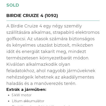
SOLD
BIRDIE CRUIZE 4 (1092)
A Birdie Cruize 4 egy négy személy
szállítására alkalmas, strapabíró elektromos
golfkocsi. Az utasok számára biztonságos
és kényelmes utazást biztosít, miközben
időt és energiát takarít meg, mindezt
természetesen környezetbarát módon.
Kiválóan alkalmazkodik olyan
feladatokhoz, ahol nagyobb járműveknek
nehézségeik lehetnek az akadálymentes
haladás és a manőverezés terén.
Extrák a járműben:
5 kW motor
Lítium akkumulátor