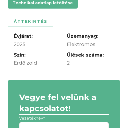
Technikai adatlap letöltése
ÁTTEKINTÉS
Évjárat:
Üzemanyag:
2025
Elektromos
Szín:
Ülések száma:
Erdő zöld
2
Vegye fel velünk a
kapcsolatot!
Vezetéknév*