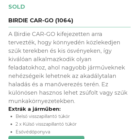
SOLD
BIRDIE CAR-GO (1064)
A Birdie CAR-GO kifejezetten arra
tervezték, hogy könnyedén közlekedjen
szűk terekben és kis ösvényeken, így
kiválóan alkalmazkodik olyan
feladatokhoz, ahol nagyobb járműveknek
nehézségeik lehetnek az akadálytalan
haladás és a manőverezés terén. Ez
különösen hasznos lehet zsúfolt vagy szűk
munkakörnyezetekben.
Extrák a járműben:
Belső visszapillantó tükör
2 x Külső visszapillantó tükör
Esővédőponyva