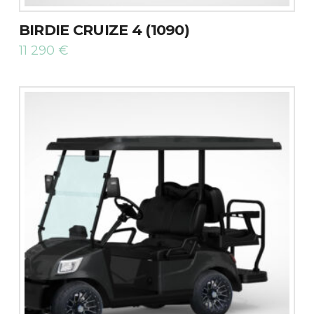
BIRDIE CRUIZE 4 (1090)
11 290
€