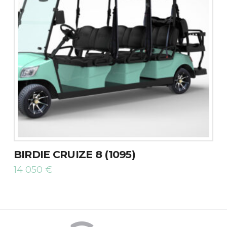
BIRDIE CRUIZE 8 (1095)
14 050
€