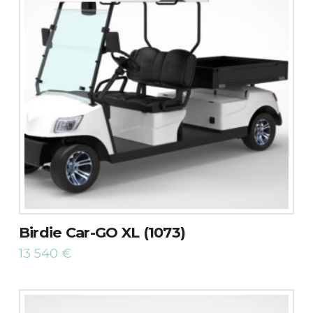
Birdie Car-GO XL (1073)
13 540
€