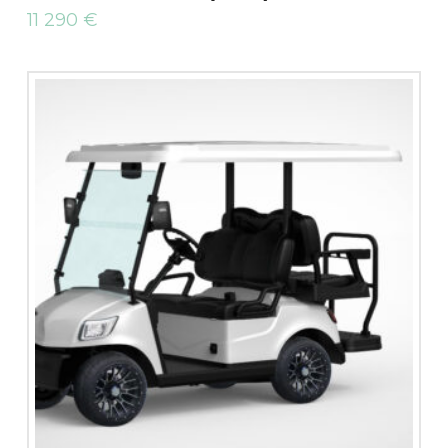
11 290
€