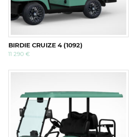
BIRDIE CRUIZE 4 (1092)
11 290
€