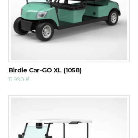
Birdie Car-GO XL (1058)
11 990
€