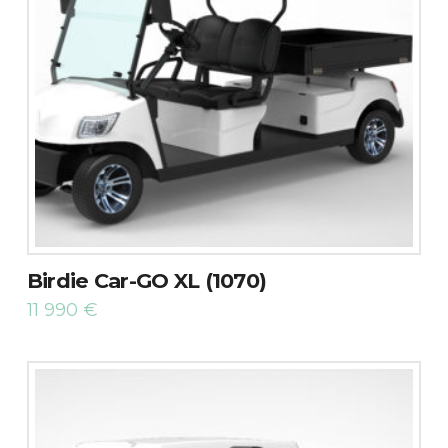
Birdie Car-GO XL (1070)
11 990
€