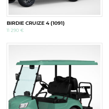
BIRDIE CRUIZE 4 (1091)
11 290
€