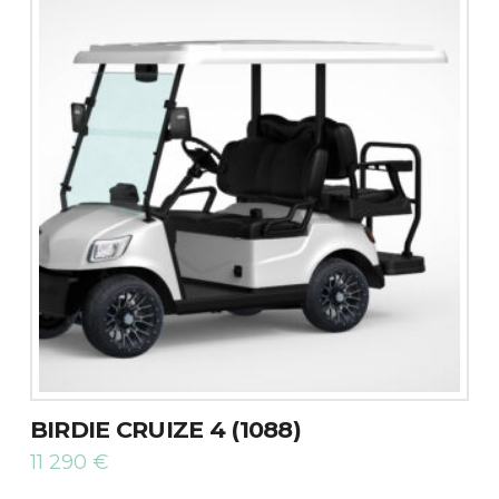
BIRDIE CRUIZE 4 (1088)
11 290
€