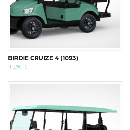
BIRDIE CRUIZE 4 (1093)
11 290
€