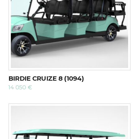
BIRDIE CRUIZE 8 (1094)
14 050
€